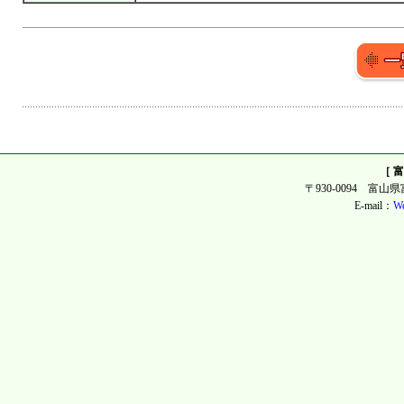
［ 
〒930-0094 富山県富
E-mail：
We