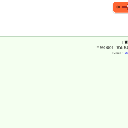
［ 
〒930-0094 富山県富
E-mail：
We